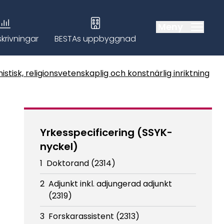
Meny
krivningar
BESTAs uppbyggnad
stisk, religionsvetenskaplig och konstnärlig inriktning
Yrkesspecificering (SSYK-
nyckel)
1
Doktorand (2314)
2
Adjunkt inkl. adjungerad adjunkt
(2319)
3
Forskarassistent (2313)