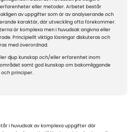
, erfarenheter eller metoder. Arbetet består
akligen av uppgifter som är av analyserande och
erande karaktär, där utveckling ofta förekommer.
terna är komplexa men i huvudsak angivna eller
rade. Principiellt viktiga lösningar diskuteras och
ras med överordnad.
ller djup kunskap och/eller erfarenhet inom
sområdet samt god kunskap om bakomliggande
 och principer.
tår i huvudsak av komplexa uppgifter där