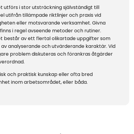
 utförs i stor utsträckning självständigt till
 utifrån tillämpade riktlinjer och praxis vid
heten eller motsvarande verksamhet. Givna
finns i regel avseende metoder och rutiner.
t består av ett flertal olikartade uppgifter som
r av analyserande och utvärderande karaktär. Vid
gare problem diskuteras och förankras åtgärder
verordnad.
isk och praktisk kunskap eller ofta bred
nhet inom arbetsområdet, eller båda.