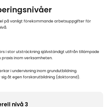
eringsnivåer
l på vanligt förekommande arbetsuppgifter för
ivå.
rs i stor utsträckning självständigt utifrån tillämpade
och praxis inom verksamheten.
rkar i undervisning inom grundutbildning.
 sig åt egen forskarutbildning (doktorand).
rell nivå 3