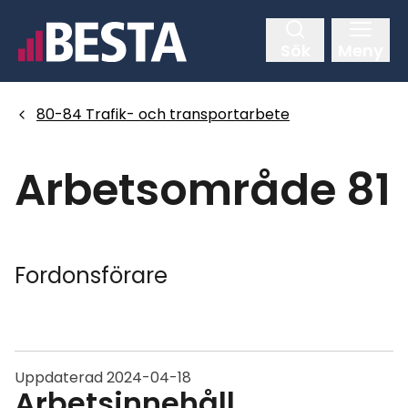
Hoppa
till
Sök
Meny
huvudinnehållet
80-84 Trafik- och transportarbete
Arbetsområde 81
Fordonsförare
Uppdaterad
2024-04-18
Arbetsinnehåll