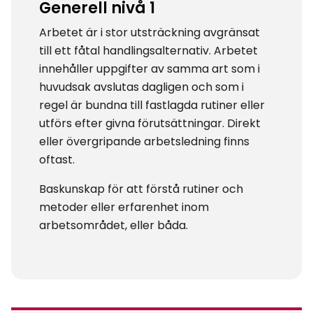
Generell nivå 1
Arbetet är i stor utsträckning avgränsat
till ett fåtal handlingsalternativ. Arbetet
innehåller uppgifter av samma art som i
huvudsak avslutas dagligen och som i
regel är bundna till fastlagda rutiner eller
utförs efter givna förutsättningar. Direkt
eller övergripande arbetsledning finns
oftast.
Baskunskap för att förstå rutiner och
metoder eller erfarenhet inom
arbetsområdet, eller båda.