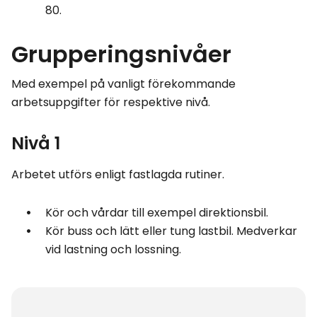
80.
Grupperingsnivåer
Med exempel på vanligt förekommande
arbetsuppgifter för respektive nivå.
Nivå 1
Arbetet utförs enligt fastlagda rutiner.
Kör och vårdar till exempel direktionsbil.
Kör buss och lätt eller tung lastbil. Medverkar
vid lastning och lossning.