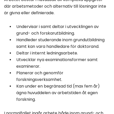
där arbetsmetoder och alternativ till lösningar inte
är givna eller definierade.
Undervisar i samt deltar i utvecklingen av
grund- och forskarutbildning.
Handleder studerande inom grundutbildning
samt kan vara handledare för doktorand.
Deltar i internt ledningsarbete.
Utvecklar nya examinationsformer samt
examinerar.
Planerar och genomför
forskningsverksamhet.
Kan under en begränsad tid (max fem år)
ägna huvuddelen av arbetstiden åt egen
forskning.
I normalfallet ingår arbete både inom grund- och