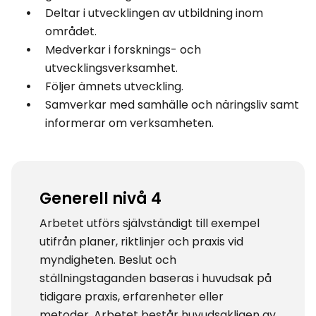
Deltar i utvecklingen av utbildning inom
området.
Medverkar i forsknings- och
utvecklingsverksamhet.
Följer ämnets utveckling.
Samverkar med samhälle och näringsliv samt
informerar om verksamheten.
Generell nivå 4
Arbetet utförs självständigt till exempel
utifrån planer, riktlinjer och praxis vid
myndigheten. Beslut och
ställningstaganden baseras i huvudsak på
tidigare praxis, erfarenheter eller
metoder. Arbetet består huvudsakligen av