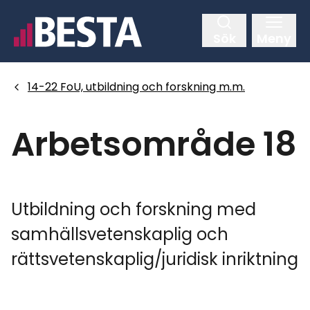
Hoppa
till
Sök
Meny
huvudinnehållet
14-22 FoU, utbildning och forskning m.m.
Arbetsområde 18
Utbildning och forskning med
samhällsvetenskaplig och
rättsvetenskaplig/juridisk inriktning