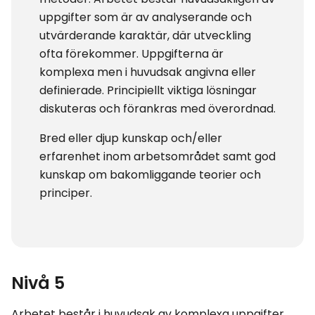
uppgifter som är av analyserande och
utvärderande karaktär, där utveckling
ofta förekommer. Uppgifterna är
komplexa men i huvudsak angivna eller
definierade. Principiellt viktiga lösningar
diskuteras och förankras med överordnad.
Bred eller djup kunskap och/eller
erfarenhet inom arbetsområdet samt god
kunskap om bakomliggande teorier och
principer.
Nivå 5
Arbetet består i huvudsak av komplexa uppgifter