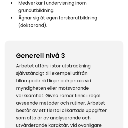
Medverkar i undervisning inom
grundutbildning.
Ägnar sig åt egen forskarutbildning
(doktorand).
Generell nivå 3
Arbetet utförs i stor utsträckning
självständigt till exempel utifrån
tillämpade riktlinjer och praxis vid
myndigheten eller motsvarande
verksamhet. Givna ramar finns i regel
avseende metoder och rutiner. Arbetet
består av ett flertal olikartade uppgifter
som ofta är av analyserande och
utvärderande karaktär. Vid ovanligare