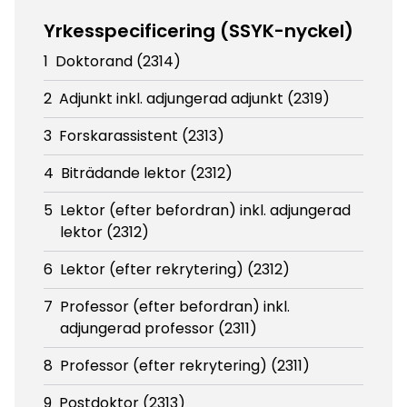
Yrkesspecificering (SSYK-nyckel)
1
Doktorand (2314)
2
Adjunkt inkl. adjungerad adjunkt (2319)
3
Forskarassistent (2313)
4
Biträdande lektor (2312)
5
Lektor (efter befordran) inkl. adjungerad
lektor (2312)
6
Lektor (efter rekrytering) (2312)
7
Professor (efter befordran) inkl.
adjungerad professor (2311)
8
Professor (efter rekrytering) (2311)
9
Postdoktor (2313)