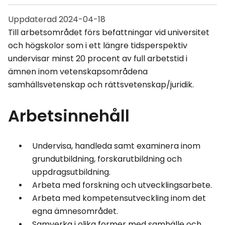
Uppdaterad
2024-04-18
Till arbetsområdet förs befattningar vid universitet
och högskolor som i ett längre tidsperspektiv
undervisar minst 20 procent av full arbetstid i
ämnen inom vetenskapsområdena
samhällsvetenskap och rättsvetenskap/juridik.
Arbetsinnehåll
Undervisa, handleda samt examinera inom
grundutbildning, forskarutbildning och
uppdragsutbildning.
Arbeta med forskning och utvecklingsarbete.
Arbeta med kompetensutveckling inom det
egna ämnesområdet.
Samverka i olika former med samhälle och