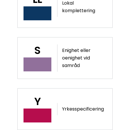
Lokal
komplettering
S
Enighet eller
oenighet vid
samråd
Y
Yrkesspecificering