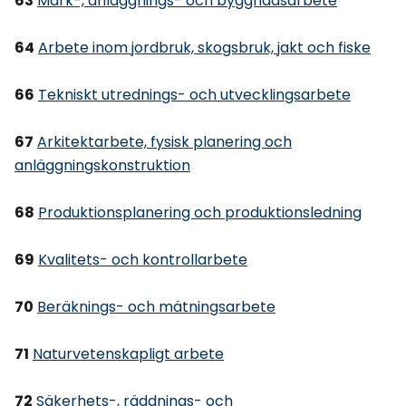
63
Mark-, anläggnings- och byggnadsarbete
64
Arbete inom jordbruk, skogsbruk, jakt och fiske
66
Tekniskt utrednings- och utvecklingsarbete
67
Arkitektarbete, fysisk planering och
anläggningskonstruktion
68
Produktionsplanering och produktionsledning
69
Kvalitets- och kontrollarbete
70
Beräknings- och mätningsarbete
71
Naturvetenskapligt arbete
72
Säkerhets-, räddnings- och