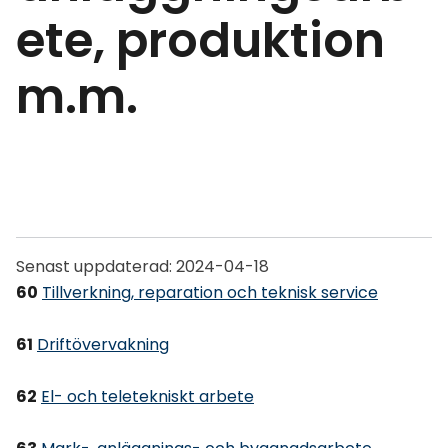
ete, produktion
m.m.
Senast uppdaterad:
2024-04-18
60
Tillverkning, reparation och teknisk service
61
Driftövervakning
62
El- och teletekniskt arbete